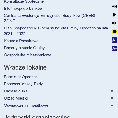
Konsultacje Społeczne
Informacja dla banków
Centralna Ewidencja Emisyjności Budynków (CEEB) -
ZONE
Plan Gospodarki Niskoemisyjnej dla Gminy Opoczno na lata
2021 – 2027
Kontrola Podatkowa
Raporty o stanie Gminy
Gospodarka mieszkaniowa
Władze lokalne
Burmistrz Opoczna
Przewodniczący Rady
Rada Miejska
Urząd Miejski
Oświadczenia majątkowe
Jednostki organizacyjne