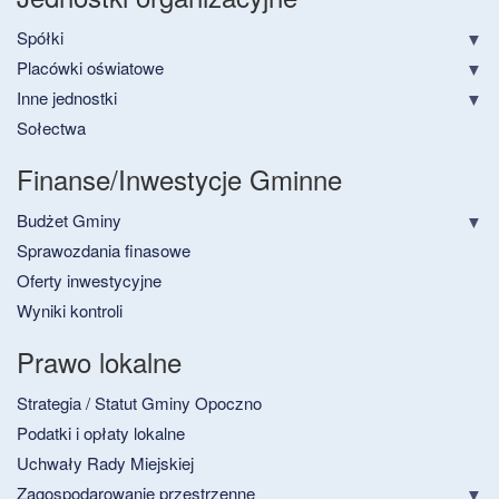
Spółki
Placówki oświatowe
Inne jednostki
Sołectwa
Finanse/Inwestycje Gminne
Budżet Gminy
Sprawozdania finasowe
Oferty inwestycyjne
Wyniki kontroli
Prawo lokalne
Strategia / Statut Gminy Opoczno
Podatki i opłaty lokalne
Uchwały Rady Miejskiej
Zagospodarowanie przestrzenne