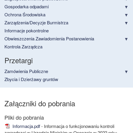
Gospodarka odpadami
Ochrona Środowiska
Zarządzenia/Decyzje Burmistrza
Informacje pokontrolne
Obwieszczenia Zawiadomienia Postanowienia
Kontrola Zarządcza
Przetargi
Zamówienia Publiczne
Zbycia i Dzierżawy gruntów
Załączniki do pobrania
Informacja.pdf
- Informacja o funkcjonowaniu kontroli
zarządczej w Urzędzie Miejskim w Opocznie w 2022 roku