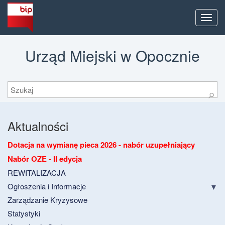
Men
Urząd Miejski w Opocznie
Szukaj
⚲
Aktualności
Dotacja na wymianę pieca 2026 - nabór uzupełniający
Nabór OZE - II edycja
REWITALIZACJA
Ogłoszenia i Informacje
Zarządzanie Kryzysowe
Statystyki