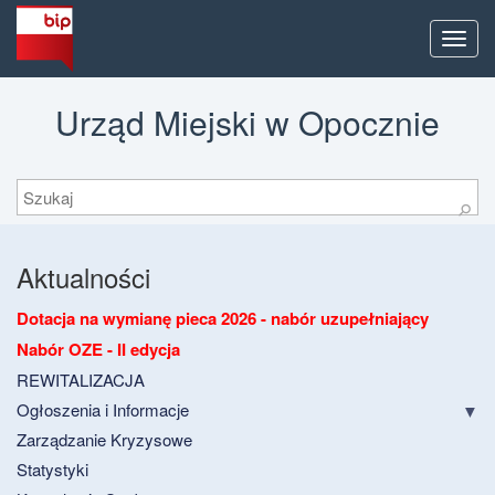
Men
Urząd Miejski w Opocznie
Szukaj
⚲
Aktualności
Dotacja na wymianę pieca 2026 - nabór uzupełniający
Nabór OZE - II edycja
REWITALIZACJA
Ogłoszenia i Informacje
Zarządzanie Kryzysowe
Statystyki