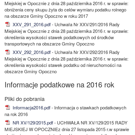
Miejskiej w Opocznie z dnia 28 października 2016 r. w sprawie:
obniżenia ceny skupu żyta do celów wymiaru podatku rolnego
na obszarze Gminy Opoczno w roku 2017
XXV_291_2016.pdf
- Uchwała Nr XXV/291/2016 Rady
Miejskiej w Opocznie z dnia 28 października 2016 r. w sprawie:
określenia wysokości stawek podatkowych od środków
transportowych na obszarze Gminy Opoczno
XXV_292_2016.pdf
- Uchwała Nr XXV/292/2016 Rady
Miejskiej w Opocznie z dnia 28 października 2016 r. w sprawie:
określenia wysokości stawek podatku od nieruchomości na
obszarze Gminy Opoczno
Informacje podatkowe na 2016 rok
Informacja2016.pdf
- Informacja o stawkach podatkowych
na rok 2016
NR XV/129/2015.pdf
- UCHWAŁA NR XV/129/2015 RADY
MIEJSKIEJ W OPOCZNIEz dnia 27 listopada 2015 r.w sprawie