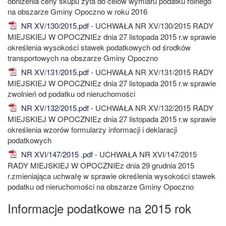
obniżenia ceny skupu żyta do celów wymiaru podatku rolnego
na obszarze Gminy Opoczno w roku 2016
NR XV/130/2015.pdf
- UCHWAŁA NR XV/130/2015 RADY
MIEJSKIEJ W OPOCZNIEz dnia 27 listopada 2015 r.w sprawie
określenia wysokości stawek podatkowych od środków
transportowych na obszarze Gminy Opoczno
NR XV/131/2015.pdf
- UCHWAŁA NR XV/131/2015 RADY
MIEJSKIEJ W OPOCZNIEz dnia 27 listopada 2015 r.w sprawie
zwolnień od podatku od nieruchomości
NR XV/132/2015.pdf
- UCHWAŁA NR XV/132/2015 RADY
MIEJSKIEJ W OPOCZNIEz dnia 27 listopada 2015 r.w sprawie
określenia wzorów formularzy informacji i deklaracji
podatkowych
NR XVI/147/2015 .pdf
- UCHWAŁA NR XVI/147/2015
RADY MIEJSKIEJ W OPOCZNIEz dnia 29 grudnia 2015
r.zmieniająca uchwałę w sprawie określenia wysokości stawek
podatku od nieruchomości na obszarze Gminy Opoczno
Informacje podatkowe na 2015 rok