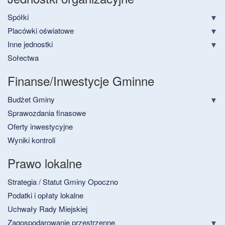
Spółki
Placówki oświatowe
Inne jednostki
Sołectwa
Finanse/Inwestycje Gminne
Budżet Gminy
Sprawozdania finasowe
Oferty inwestycyjne
Wyniki kontroli
Prawo lokalne
Strategia / Statut Gminy Opoczno
Podatki i opłaty lokalne
Uchwały Rady Miejskiej
Zagospodarowanie przestrzenne