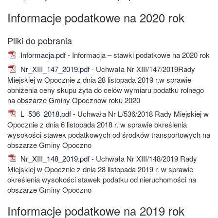
Informacje podatkowe na 2020 rok
Informacja.pdf
- Informacja – stawki podatkowe na 2020 rok
Nr_XIII_147_2019.pdf
- Uchwała Nr XIII/147/2019Rady
Miejskiej w Opocznie z dnia 28 listopada 2019 r.w sprawie
obniżenia ceny skupu żyta do celów wymiaru podatku rolnego
na obszarze Gminy Opocznow roku 2020
L_536_2018.pdf
- Uchwała Nr L/536/2018 Rady Miejskiej w
Opocznie z dnia 6 listopada 2018 r. w sprawie określenia
wysokości stawek podatkowych od środków transportowych na
obszarze Gminy Opoczno
Nr_XIII_148_2019.pdf
- Uchwała Nr XIII/148/2019 Rady
Miejskiej w Opocznie z dnia 28 listopada 2019 r. w sprawie
określenia wysokości stawek podatku od nieruchomości na
obszarze Gminy Opoczno
Informacje podatkowe na 2019 rok