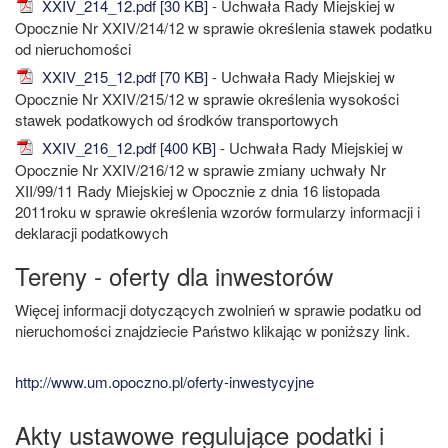
XXIV_214_12.pdf [30 KB]
- Uchwała Rady Miejskiej w
Opocznie Nr XXIV/214/12 w sprawie określenia stawek podatku
od nieruchomości
XXIV_215_12.pdf [70 KB]
- Uchwała Rady Miejskiej w
Opocznie Nr XXIV/215/12 w sprawie określenia wysokości
stawek podatkowych od środków transportowych
XXIV_216_12.pdf [400 KB]
- Uchwała Rady Miejskiej w
Opocznie Nr XXIV/216/12 w sprawie zmiany uchwały Nr
XII/99/11 Rady Miejskiej w Opocznie z dnia 16 listopada
2011roku w sprawie określenia wzorów formularzy informacji i
deklaracji podatkowych
Tereny - oferty dla inwestorów
Więcej informacji dotyczących zwolnień w sprawie podatku od
nieruchomości znajdziecie Państwo klikając w poniższy link.
http://www.um.opoczno.pl/oferty-inwestycyjne
Akty ustawowe regulujące podatki i