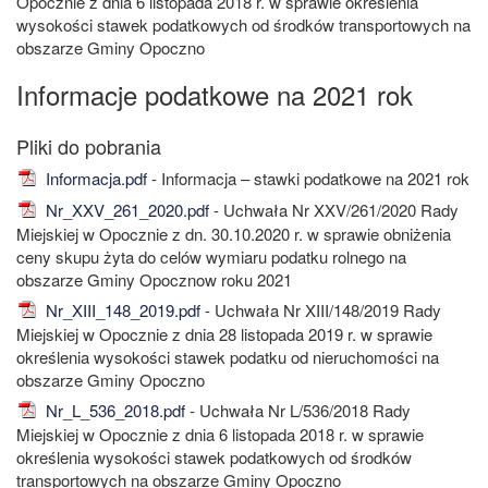
Opocznie z dnia 6 listopada 2018 r. w sprawie określenia
wysokości stawek podatkowych od środków transportowych na
obszarze Gminy Opoczno
Informacje podatkowe na 2021 rok
Informacja.pdf
- Informacja – stawki podatkowe na 2021 rok
Nr_XXV_261_2020.pdf
- Uchwała Nr XXV/261/2020 Rady
Miejskiej w Opocznie z dn. 30.10.2020 r. w sprawie obniżenia
ceny skupu żyta do celów wymiaru podatku rolnego na
obszarze Gminy Opocznow roku 2021
Nr_XIII_148_2019.pdf
- Uchwała Nr XIII/148/2019 Rady
Miejskiej w Opocznie z dnia 28 listopada 2019 r. w sprawie
określenia wysokości stawek podatku od nieruchomości na
obszarze Gminy Opoczno
Nr_L_536_2018.pdf
- Uchwała Nr L/536/2018 Rady
Miejskiej w Opocznie z dnia 6 listopada 2018 r. w sprawie
określenia wysokości stawek podatkowych od środków
transportowych na obszarze Gminy Opoczno