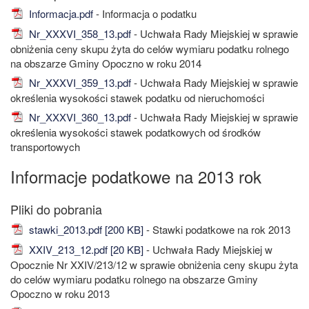
Informacja.pdf
- Informacja o podatku
Nr_XXXVI_358_13.pdf
- Uchwała Rady Miejskiej w sprawie
obniżenia ceny skupu żyta do celów wymiaru podatku rolnego
na obszarze Gminy Opoczno w roku 2014
Nr_XXXVI_359_13.pdf
- Uchwała Rady Miejskiej w sprawie
określenia wysokości stawek podatku od nieruchomości
Nr_XXXVI_360_13.pdf
- Uchwała Rady Miejskiej w sprawie
określenia wysokości stawek podatkowych od środków
transportowych
Informacje podatkowe na 2013 rok
stawki_2013.pdf [200 KB]
- Stawki podatkowe na rok 2013
XXIV_213_12.pdf [20 KB]
- Uchwała Rady Miejskiej w
Opocznie Nr XXIV/213/12 w sprawie obniżenia ceny skupu żyta
do celów wymiaru podatku rolnego na obszarze Gminy
Opoczno w roku 2013