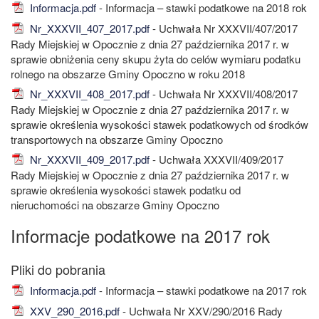
Informacja.pdf
- Informacja – stawki podatkowe na 2018 rok
Nr_XXXVII_407_2017.pdf
- Uchwała Nr XXXVII/407/2017
Rady Miejskiej w Opocznie z dnia 27 października 2017 r. w
sprawie obniżenia ceny skupu żyta do celów wymiaru podatku
rolnego na obszarze Gminy Opoczno w roku 2018
Nr_XXXVII_408_2017.pdf
- Uchwała Nr XXXVII/408/2017
Rady Miejskiej w Opocznie z dnia 27 października 2017 r. w
sprawie określenia wysokości stawek podatkowych od środków
transportowych na obszarze Gminy Opoczno
Nr_XXXVII_409_2017.pdf
- Uchwała XXXVII/409/2017
Rady Miejskiej w Opocznie z dnia 27 października 2017 r. w
sprawie określenia wysokości stawek podatku od
nieruchomości na obszarze Gminy Opoczno
Informacje podatkowe na 2017 rok
Informacja.pdf
- Informacja – stawki podatkowe na 2017 rok
XXV_290_2016.pdf
- Uchwała Nr XXV/290/2016 Rady