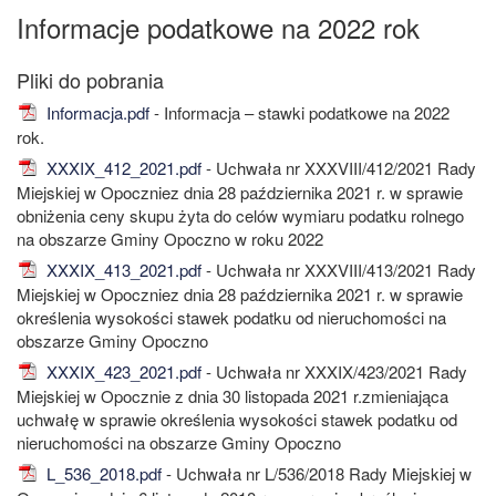
Informacje podatkowe na 2022 rok
Informacja.pdf
- Informacja – stawki podatkowe na 2022
rok.
XXXIX_412_2021.pdf
- Uchwała nr XXXVIII/412/2021 Rady
Miejskiej w Opoczniez dnia 28 października 2021 r. w sprawie
obniżenia ceny skupu żyta do celów wymiaru podatku rolnego
na obszarze Gminy Opoczno w roku 2022
XXXIX_413_2021.pdf
- Uchwała nr XXXVIII/413/2021 Rady
Miejskiej w Opoczniez dnia 28 października 2021 r. w sprawie
określenia wysokości stawek podatku od nieruchomości na
obszarze Gminy Opoczno
XXXIX_423_2021.pdf
- Uchwała nr XXXIX/423/2021 Rady
Miejskiej w Opocznie z dnia 30 listopada 2021 r.zmieniająca
uchwałę w sprawie określenia wysokości stawek podatku od
nieruchomości na obszarze Gminy Opoczno
L_536_2018.pdf
- Uchwała nr L/536/2018 Rady Miejskiej w