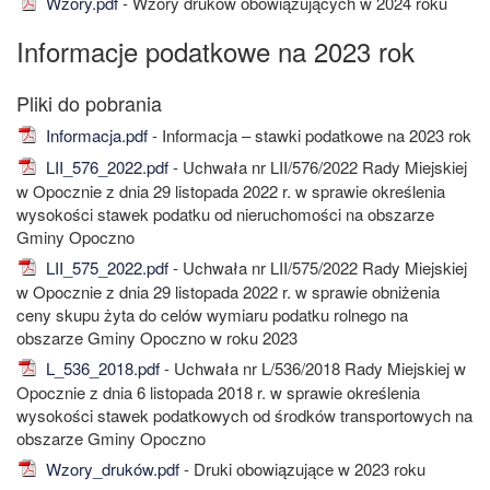
Wzory.pdf
- Wzory druków obowiązujących w 2024 roku
Informacje podatkowe na 2023 rok
Informacja.pdf
- Informacja – stawki podatkowe na 2023 rok
LII_576_2022.pdf
- Uchwała nr LII/576/2022 Rady Miejskiej
w Opocznie z dnia 29 listopada 2022 r. w sprawie określenia
wysokości stawek podatku od nieruchomości na obszarze
Gminy Opoczno
LII_575_2022.pdf
- Uchwała nr LII/575/2022 Rady Miejskiej
w Opocznie z dnia 29 listopada 2022 r. w sprawie obniżenia
ceny skupu żyta do celów wymiaru podatku rolnego na
obszarze Gminy Opoczno w roku 2023
L_536_2018.pdf
- Uchwała nr L/536/2018 Rady Miejskiej w
Opocznie z dnia 6 listopada 2018 r. w sprawie określenia
wysokości stawek podatkowych od środków transportowych na
obszarze Gminy Opoczno
Wzory_druków.pdf
- Druki obowiązujące w 2023 roku