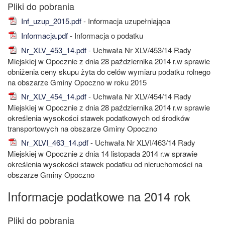
Inf_uzup_2015.pdf
- Informacja uzupełniająca
Informacja.pdf
- Informacja o podatku
Nr_XLV_453_14.pdf
- Uchwała Nr XLV/453/14 Rady
Miejskiej w Opocznie z dnia 28 października 2014 r.w sprawie
obniżenia ceny skupu żyta do celów wymiaru podatku rolnego
na obszarze Gminy Opoczno w roku 2015
Nr_XLV_454_14.pdf
- Uchwała Nr XLV/454/14 Rady
Miejskiej w Opocznie z dnia 28 października 2014 r.w sprawie
określenia wysokości stawek podatkowych od środków
transportowych na obszarze Gminy Opoczno
Nr_XLVI_463_14.pdf
- Uchwała Nr XLVI/463/14 Rady
Miejskiej w Opocznie z dnia 14 listopada 2014 r.w sprawie
określenia wysokości stawek podatku od nieruchomości na
obszarze Gminy Opoczno
Informacje podatkowe na 2014 rok