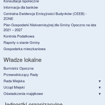
Konsultacje Społeczne
Informacja dla banków
Centralna Ewidencja Emisyjności Budynków (CEEB) -
ZONE
Plan Gospodarki Niskoemisyjnej dla Gminy Opoczno na lata
2021 – 2027
Kontrola Podatkowa
Raporty o stanie Gminy
Gospodarka mieszkaniowa
Władze lokalne
Burmistrz Opoczna
Przewodniczący Rady
Rada Miejska
Urząd Miejski
Oświadczenia majątkowe
Jednostki organizacyjne