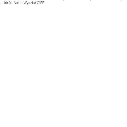
11 00:01
Autor
: Wydział OiFE