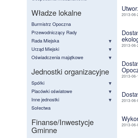
Utwor
Władze lokalne
2013-06-
Burmistrz Opoczna
Dostaw
Przewodniczący Rady
ekolo
Rada Miejska
2013-06-
Urząd Miejski
Oświadczenia majątkowe
Dosta
Opoc
Jednostki organizacyjne
2013-06-
Spółki
Placówki oświatowe
Dosta
Inne jednostki
2013-06-
Sołectwa
Wykon
Finanse/Inwestycje
2013-06-
Gminne