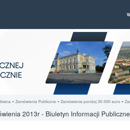
»
»
»
główna
Zamówienia Publiczne
Zamówienia poniżej 30 000 euro
Za
ienia 2013r - Biuletyn Informacji Publiczn