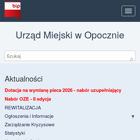
Men
Urząd Miejski w Opocznie
Szukaj
⚲
Aktualności
Dotacja na wymianę pieca 2026 - nabór uzupełniający
Nabór OZE - II edycja
REWITALIZACJA
Ogłoszenia i Informacje
Zarządzanie Kryzysowe
Statystyki