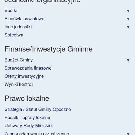
Spółki
Placówki oświatowe
Inne jednostki
Sołectwa
Finanse/Inwestycje Gminne
Budżet Gminy
Sprawozdania finasowe
Oferty inwestycyjne
Wyniki kontroli
Prawo lokalne
Strategia / Statut Gminy Opoczno
Podatki i opłaty lokalne
Uchwały Rady Miejskiej
Zagospodarowanie przestrzenne