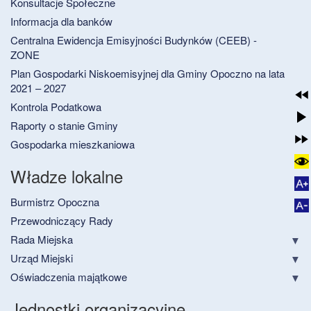
Konsultacje Społeczne
Informacja dla banków
Centralna Ewidencja Emisyjności Budynków (CEEB) -
ZONE
Plan Gospodarki Niskoemisyjnej dla Gminy Opoczno na lata
2021 – 2027
Kontrola Podatkowa
Raporty o stanie Gminy
Gospodarka mieszkaniowa
Władze lokalne
Burmistrz Opoczna
Przewodniczący Rady
Rada Miejska
Urząd Miejski
Oświadczenia majątkowe
Jednostki organizacyjne