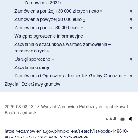
Zamówienia 2021r
Zamówienia poniżej 130 000 złotych netto
»
Zamówienia powyżej 30 000 euro
»
Zamówienia poniżej 30 000 euro
»
Wstępne ogłoszenie informacyjne
Zapytania o szacunkową wartość zamówienia –
rozeznanie rynku
Usługi społeczne
»
Zapytania o cenę
Zamówienia i Ogłoszenia Jednostek Gminy Opoczno
»
Zbycia i Dzierżawy gruntów
2025-08-08 13:18 Wydział Zamówień Publicznych, opublikował:
Paulina Jędrasik
https://ezamowienia.gov.pl/mp-client/search/list/ocds-148610-
60bc1157-a1bb-43b0-842c-3f131e898985