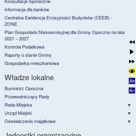
Konsultacje Społeczne
Informacja dla banków
Centralna Ewidencja Emisyjności Budynków (CEEB) -
ZONE
Plan Gospodarki Niskoemisyjnej dla Gminy Opoczno na lata
2021 – 2027
Kontrola Podatkowa
Raporty o stanie Gminy
Gospodarka mieszkaniowa
Władze lokalne
Burmistrz Opoczna
Przewodniczący Rady
Rada Miejska
Urząd Miejski
Oświadczenia majątkowe
Jednostki organizacyjne