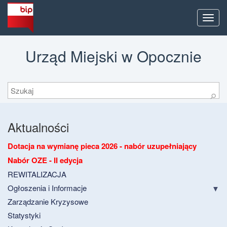
Men
Urząd Miejski w Opocznie
Szukaj
⚲
Aktualności
Dotacja na wymianę pieca 2026 - nabór uzupełniający
Nabór OZE - II edycja
REWITALIZACJA
Ogłoszenia i Informacje
Zarządzanie Kryzysowe
Statystyki