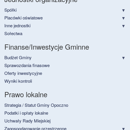
Spółki
Placówki oświatowe
Inne jednostki
Sołectwa
Finanse/Inwestycje Gminne
Budżet Gminy
Sprawozdania finasowe
Oferty inwestycyjne
Wyniki kontroli
Prawo lokalne
Strategia / Statut Gminy Opoczno
Podatki i opłaty lokalne
Uchwały Rady Miejskiej
Zagospodarowanie przestrzenne