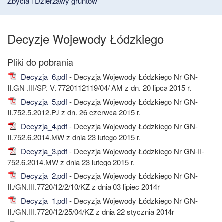
Zbycia i Dzierżawy gruntów
Decyzje Wojewody Łódzkiego
Decyzja_6.pdf
- Decyzja Wojewody Łódzkiego Nr GN-
II.GN .III/SP. V. 7720112119/04/ AM z dn. 20 lipca 2015 r.
Decyzja_5.pdf
- Decyzja Wojewody Łódzkiego Nr GN-
II.752.5.2012.PJ z dn. 26 czerwca 2015 r.
Decyzja_4.pdf
- Decyzja Wojewody Łódzkiego Nr GN-
II.752.6.2014.MW z dnia 23 lutego 2015 r.
Decyzja_3.pdf
- Decyzja Wojewody Łódzkiego Nr GN-II-
752.6.2014.MW z dnia 23 lutego 2015 r.
Decyzja_2.pdf
- Decyzja Wojewody Łódzkiego Nr GN-
II./GN.III.7720/12/2/10/KZ z dnia 03 lipiec 2014r
Decyzja_1.pdf
- Decyzja Wojewody Łódzkiego Nr GN-
II./GN.III.7720/12/25/04/KZ z dnia 22 stycznia 2014r