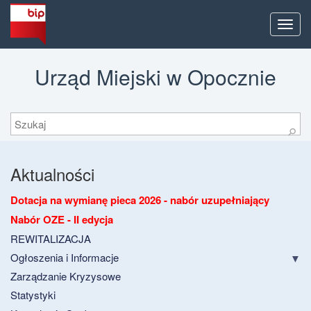
Men
Urząd Miejski w Opocznie
Szukaj
⚲
Aktualności
Dotacja na wymianę pieca 2026 - nabór uzupełniający
Nabór OZE - II edycja
REWITALIZACJA
Ogłoszenia i Informacje
Zarządzanie Kryzysowe
Statystyki