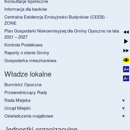
Konsultacje Społeczne
Informacja dla banków
Centralna Ewidencja Emisyjności Budynków (CEEB) -
ZONE
Plan Gospodarki Niskoemisyjnej dla Gminy Opoczno na lata
2021 – 2027
Kontrola Podatkowa
Raporty o stanie Gminy
Gospodarka mieszkaniowa
Władze lokalne
Burmistrz Opoczna
Przewodniczący Rady
Rada Miejska
Urząd Miejski
Oświadczenia majątkowe
Jednostki organizacyjne