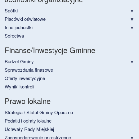
Spółki
Placówki oświatowe
Inne jednostki
Sołectwa
Finanse/Inwestycje Gminne
Budżet Gminy
Sprawozdania finasowe
Oferty inwestycyjne
Wyniki kontroli
Prawo lokalne
Strategia / Statut Gminy Opoczno
Podatki i opłaty lokalne
Uchwały Rady Miejskiej
Zagospodarowanie przestrzenne