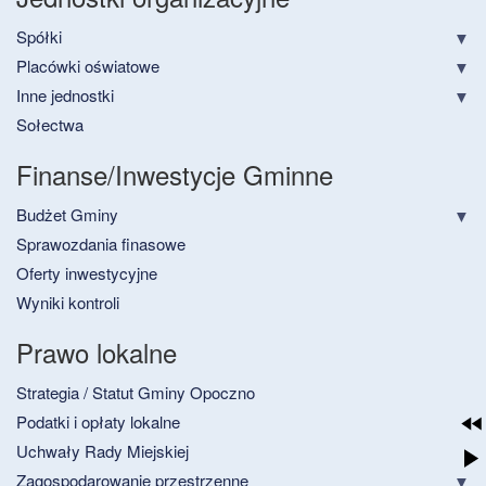
Spółki
Placówki oświatowe
Inne jednostki
Sołectwa
Finanse/Inwestycje Gminne
Budżet Gminy
Sprawozdania finasowe
Oferty inwestycyjne
Wyniki kontroli
Prawo lokalne
Strategia / Statut Gminy Opoczno
Podatki i opłaty lokalne
Uchwały Rady Miejskiej
Zagospodarowanie przestrzenne