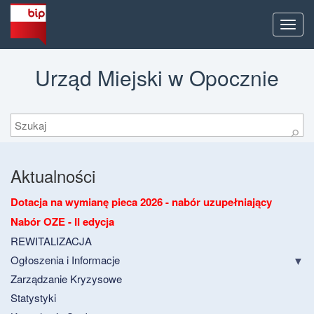
Men
Urząd Miejski w Opocznie
Szukaj
⚲
Aktualności
Dotacja na wymianę pieca 2026 - nabór uzupełniający
Nabór OZE - II edycja
REWITALIZACJA
Ogłoszenia i Informacje
Zarządzanie Kryzysowe
Statystyki