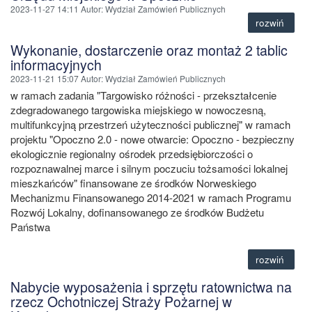
2023-11-27 14:11
Autor
: Wydział Zamówień Publicznych
rozwiń
Wykonanie, dostarczenie oraz montaż 2 tablic
informacyjnych
2023-11-21 15:07
Autor
: Wydział Zamówień Publicznych
w ramach zadania "Targowisko różności - przekształcenie
zdegradowanego targowiska miejskiego w nowoczesną,
multifunkcyjną przestrzeń użyteczności publicznej" w ramach
projektu "Opoczno 2.0 - nowe otwarcie: Opoczno - bezpieczny
ekologicznie regionalny ośrodek przedsiębiorczości o
rozpoznawalnej marce i silnym poczuciu tożsamości lokalnej
mieszkańców" finansowane ze środków Norweskiego
Mechanizmu Finansowanego 2014-2021 w ramach Programu
Rozwój Lokalny, dofinansowanego ze środków Budżetu
Państwa
rozwiń
Nabycie wyposażenia i sprzętu ratownictwa na
rzecz Ochotniczej Straży Pożarnej w