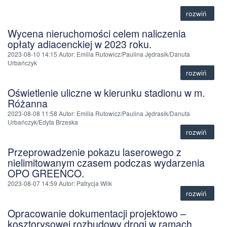
rozwiń
Wycena nieruchomości celem naliczenia
opłaty adiacenckiej w 2023 roku.
2023-08-10 14:15
Autor
: Emilia Rutowicz/Paulina Jędrasik/Danuta
Urbańczyk
rozwiń
Oświetlenie uliczne w kierunku stadionu w m.
Różanna
2023-08-08 11:58
Autor
: Emilia Rutowicz/Paulina Jędrasik/Danuta
Urbańczyk/Edyta Brzeska
rozwiń
Przeprowadzenie pokazu laserowego z
nielimitowanym czasem podczas wydarzenia
OPO GREENCO.
2023-08-07 14:59
Autor
: Patrycja Wilk
rozwiń
Opracowanie dokumentacji projektowo –
kosztorysowej rozbudowy drogi w ramach