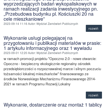
wyprzedzających badań wykopaliskowych w
ramach realizacji zadania inwestycyjnego pn.
„Przebudowa budynku pl. Kościuszki 20 na
cele mieszkaniowe”
2023-09-14 11:16
Autor
: Wydział Zamówień Publicznych
rozwiń
Wykonanie usługi polegającej na
przygotowaniu i publikacji materiałów w prasie:
1 artykułu informacyjnego oraz 1 wywiadu
2023-09-01 12:20
Autor
: Wydział Zamówień Publicznych
w ramach promocji projektu "Opoczno 2.0 - nowe otwarcie:
Opoczno - bezpieczny ekologicznie regionalny ośrodek
przedsiębiorczości o rozpoznawalnej marce i silnym poczuciu
tożsamości lokalnej mieszkańców" finansowanego ze
środków Norweskiego Mechanizmu Finansowanego 2014-
2021 w ramach Programu Rozwój Lokalny
rozwiń
Wykonanie, dostarczenie oraz montaż 1 tablicy