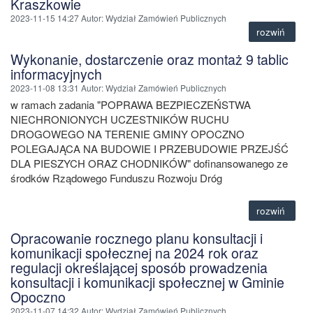
Kraszkowie
2023-11-15 14:27
Autor
: Wydział Zamówień Publicznych
rozwiń
Wykonanie, dostarczenie oraz montaż 9 tablic
informacyjnych
2023-11-08 13:31
Autor
: Wydział Zamówień Publicznych
w ramach zadania "POPRAWA BEZPIECZEŃSTWA
NIECHRONIONYCH UCZESTNIKÓW RUCHU
DROGOWEGO NA TERENIE GMINY OPOCZNO
POLEGAJĄCA NA BUDOWIE I PRZEBUDOWIE PRZEJŚĆ
DLA PIESZYCH ORAZ CHODNIKÓW" dofinansowanego ze
środków Rządowego Funduszu Rozwoju Dróg
rozwiń
Opracowanie rocznego planu konsultacji i
komunikacji społecznej na 2024 rok oraz
regulacji określającej sposób prowadzenia
konsultacji i komunikacji społecznej w Gminie
Opoczno
2023-11-07 14:32
Autor
: Wydział Zamówień Publicznych