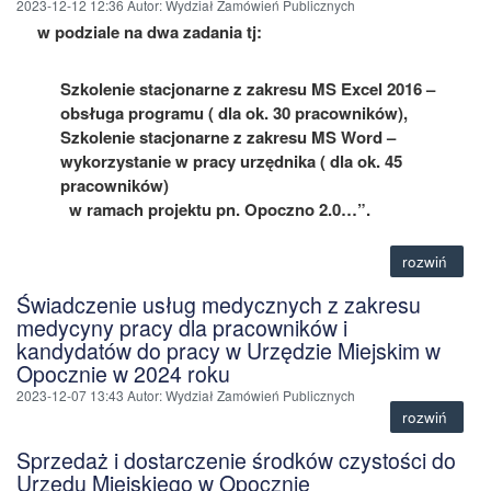
2023-12-12 12:36
Autor
: Wydział Zamówień Publicznych
w podziale na dwa zadania tj:
Szkolenie stacjonarne z zakresu MS Excel 2016 –
obsługa programu ( dla ok. 30 pracowników),
Szkolenie stacjonarne z zakresu MS Word –
wykorzystanie w pracy urzędnika ( dla ok. 45
pracowników)
w ramach projektu
p
n
.
Opoczno 2.0…
”
.
rozwiń
Świadczenie usług medycznych z zakresu
medycyny pracy dla pracowników i
kandydatów do pracy w Urzędzie Miejskim w
Opocznie w 2024 roku
2023-12-07 13:43
Autor
: Wydział Zamówień Publicznych
rozwiń
Sprzedaż i dostarczenie środków czystości do
Urzędu Miejskiego w Opocznie