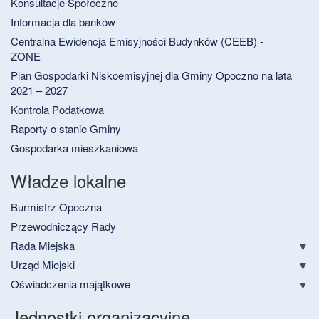
Konsultacje Społeczne
Informacja dla banków
Centralna Ewidencja Emisyjności Budynków (CEEB) -
ZONE
Plan Gospodarki Niskoemisyjnej dla Gminy Opoczno na lata
2021 – 2027
Kontrola Podatkowa
Raporty o stanie Gminy
Gospodarka mieszkaniowa
Władze lokalne
Burmistrz Opoczna
Przewodniczący Rady
Rada Miejska
Urząd Miejski
Oświadczenia majątkowe
Jednostki organizacyjne