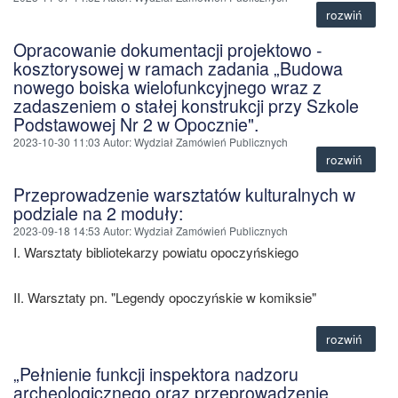
rozwiń
Opracowanie dokumentacji projektowo -
kosztorysowej w ramach zadania „Budowa
nowego boiska wielofunkcyjnego wraz z
zadaszeniem o stałej konstrukcji przy Szkole
Podstawowej Nr 2 w Opocznie".
2023-10-30 11:03
Autor
: Wydział Zamówień Publicznych
rozwiń
Przeprowadzenie warsztatów kulturalnych w
podziale na 2 moduły:
2023-09-18 14:53
Autor
: Wydział Zamówień Publicznych
I. Warsztaty bibliotekarzy powiatu opoczyńskiego
II. Warsztaty pn. "Legendy opoczyńskie w komiksie"
rozwiń
„Pełnienie funkcji inspektora nadzoru
archeologicznego oraz przeprowadzenie