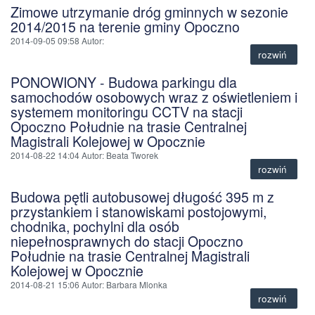
Zimowe utrzymanie dróg gminnych w sezonie
2014/2015 na terenie gminy Opoczno
2014-09-05 09:58
Autor
:
rozwiń
PONOWIONY - Budowa parkingu dla
samochodów osobowych wraz z oświetleniem i
systemem monitoringu CCTV na stacji
Opoczno Południe na trasie Centralnej
Magistrali Kolejowej w Opocznie
2014-08-22 14:04
Autor
: Beata Tworek
rozwiń
Budowa pętli autobusowej długość 395 m z
przystankiem i stanowiskami postojowymi,
chodnika, pochylni dla osób
niepełnosprawnych do stacji Opoczno
Południe na trasie Centralnej Magistrali
Kolejowej w Opocznie
2014-08-21 15:06
Autor
: Barbara Mlonka
rozwiń