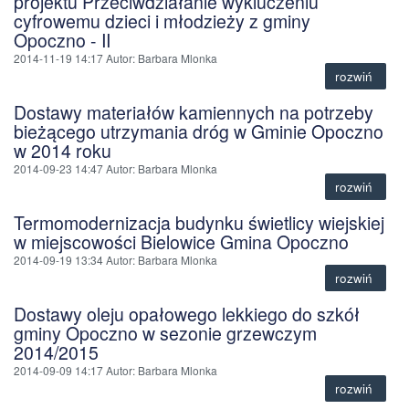
projektu Przeciwdziałanie wykluczeniu
cyfrowemu dzieci i młodzieży z gminy
Opoczno - II
2014-11-19 14:17
Autor
: Barbara Mlonka
rozwiń
Dostawy materiałów kamiennych na potrzeby
bieżącego utrzymania dróg w Gminie Opoczno
w 2014 roku
2014-09-23 14:47
Autor
: Barbara Mlonka
rozwiń
Termomodernizacja budynku świetlicy wiejskiej
w miejscowości Bielowice Gmina Opoczno
2014-09-19 13:34
Autor
: Barbara Mlonka
rozwiń
Dostawy oleju opałowego lekkiego do szkół
gminy Opoczno w sezonie grzewczym
2014/2015
2014-09-09 14:17
Autor
: Barbara Mlonka
rozwiń