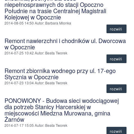
niepełnosprawnych do stacji Opoczno
Południe na trasie Centralnej Magistrali
Kolejowej w Opocznie
2014-08-05 14:50
Autor
: Barbara Mlonka
rozwiń
Remont nawierzchni i chodników ul. Dworcowa
w Opocznie
2014-07-25 10:42
Autor
: Beata Tworek
rozwiń
Remont zbiornika wodnego przy ul. 17-ego
Stycznia w Opocznie
2014-07-23 13:04
Autor
: Beata Tworek
rozwiń
PONOWIONY - Budowa sieci wodociągowej
dla potrzeb Stanicy Harcerskiej w
miejscowości Miedzna Murowana, gmina
Żarnów
2014-07-17 15:05
Autor
: Beata Tworek
rozwiń