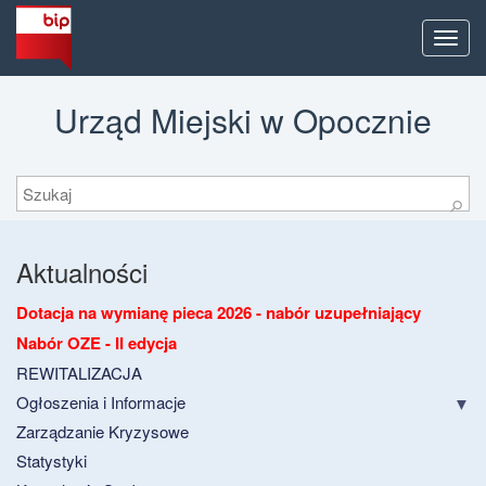
Men
Urząd Miejski w Opocznie
Szukaj
⚲
Aktualności
Dotacja na wymianę pieca 2026 - nabór uzupełniający
Nabór OZE - II edycja
REWITALIZACJA
Ogłoszenia i Informacje
Zarządzanie Kryzysowe
Statystyki