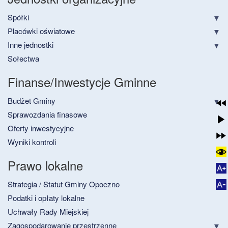
Spółki
Placówki oświatowe
Inne jednostki
Sołectwa
Finanse/Inwestycje Gminne
Budżet Gminy
Sprawozdania finasowe
Oferty inwestycyjne
Wyniki kontroli
Prawo lokalne
Strategia / Statut Gminy Opoczno
Podatki i opłaty lokalne
Uchwały Rady Miejskiej
Zagospodarowanie przestrzenne