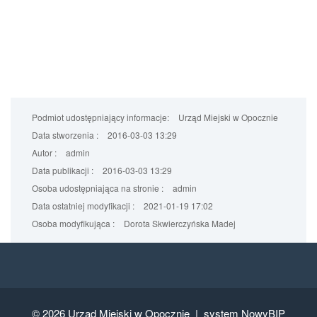
Podmiot udostępniający informacje:
Urząd Miejski w Opocznie
Data stworzenia :
2016-03-03 13:29
Autor :
admin
Data publikacji :
2016-03-03 13:29
Osoba udostępniająca na stronie :
admin
Data ostatniej modyfikacji :
2021-01-19 17:02
Osoba modyfikująca :
Dorota Skwierczyńska Madej
© 2026
Urząd Miejski w Opocznie |
system NowyBIP