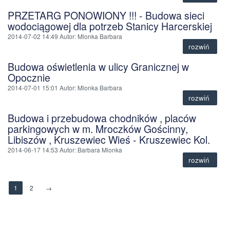
PRZETARG PONOWIONY !!! - Budowa sieci
wodociągowej dla potrzeb Stanicy Harcerskiej
2014-07-02 14:49
Autor
: Mlonka Barbara
rozwiń
Budowa oświetlenia w ulicy Granicznej w
Opocznie
2014-07-01 15:01
Autor
: Mlonka Barbara
rozwiń
Budowa i przebudowa chodników , placów
parkingowych w m. Mroczków Gościnny,
Libiszów , Kruszewiec Wieś - Kruszewiec Kol.
2014-06-17 14:53
Autor
: Barbara Mlonka
rozwiń
1
2
→