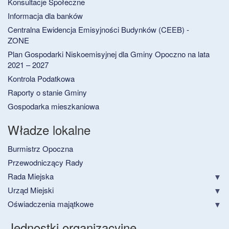
Konsultacje Społeczne
Informacja dla banków
Centralna Ewidencja Emisyjności Budynków (CEEB) -
ZONE
Plan Gospodarki Niskoemisyjnej dla Gminy Opoczno na lata
2021 – 2027
Kontrola Podatkowa
Raporty o stanie Gminy
Gospodarka mieszkaniowa
Władze lokalne
Burmistrz Opoczna
Przewodniczący Rady
Rada Miejska
Urząd Miejski
Oświadczenia majątkowe
Jednostki organizacyjne