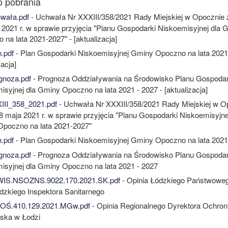
wała.pdf
- Uchwała Nr XXXIII/358/2021 Rady Miejskiej w Opocznie 
 2021 r. w sprawie przyjęcia "Planu Gospodarki Niskoemisyjnej dla 
na lata 2021-2027" - [aktualizacja]
.pdf
- Plan Gospodarki Niskoemisyjnej Gminy Opoczno na lata 2021 
zacja]
noza.pdf
- Prognoza Oddziaływania na Środowisko Planu Gospodar
syjnej dla Gminy Opoczno na lata 2021 - 2027 - [aktualizacja]
II_358_2021.pdf
- Uchwała Nr XXXIII/358/2021 Rady Miejskiej w O
28 maja 2021 r. w sprawie przyjęcia "Planu Gospodarki Niskoemisyjne
poczno na lata 2021-2027"
.pdf
- Plan Gospodarki Niskoemisyjnej Gminy Opoczno na lata 2021
noza.pdf
- Prognoza Oddziaływania na Środowisko Planu Gospodar
isyjnej dla Gminy Opoczno na lata 2021 - 2027
IS.NSOZNS.9022.170.2021.SK.pdf
- Opinia Łódzkiego Państwowe
zkiego Inspektora Sanitarnego
Ś.410.129.2021.MGw.pdf
- Opinia Regionalnego Dyrektora Ochron
ska w Łodzi