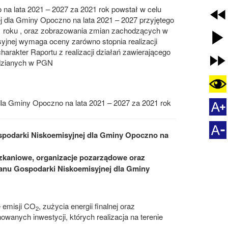
a lata 2021 – 2027 za 2021 rok powstał w celu
j dla Gminy Opoczno na lata 2021 – 2027 przyjętego
1 roku , oraz zobrazowania zmian zachodzących w
syjnej wymaga oceny zarówno stopnia realizacji
harakter Raportu z realizacji działań zawierającego
idzianych w PGN
dla Gminy Opoczno na lata 2021 – 2027 za 2021 rok
spodarki Niskoemisyjnej dla Gminy Opoczno na
zkaniowe, organizacje pozarządowe oraz
lanu Gospodarki Niskoemisyjnej dla Gminy
 emisji CO
, zużycia energii finalnej oraz
2
wanych inwestycji, których realizacja na terenie