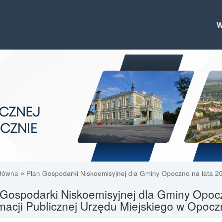
»
główna
Plan Gospodarki Niskoemisyjnej dla Gminy Opoczno na lata 2
Gospodarki Niskoemisyjnej dla Gminy Opocz
macji Publicznej Urzędu Miejskiego w Opocz