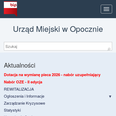
Men
Urząd Miejski w Opocznie
Szukaj
⚲
Aktualności
Dotacja na wymianę pieca 2026 - nabór uzupełniający
Nabór OZE - II edycja
REWITALIZACJA
Ogłoszenia i Informacje
Zarządzanie Kryzysowe
Statystyki