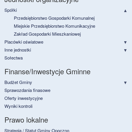
Spółki
Przedsiębiorstwo Gospodarki Komunalnej
Miejskie Przedsiębiorstwo Komunikacyjne
Zakład Gospodarki Mieszkaniowej
Placówki oświatowe
Inne jednostki
Sołectwa
Finanse/Inwestycje Gminne
Budżet Gminy
Sprawozdania finasowe
Oferty inwestycyjne
Wyniki kontroli
Prawo lokalne
Strategia / Statut Gminy Opoczno