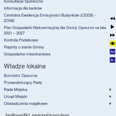
Konsultacje Społeczne
Informacja dla banków
Centralna Ewidencja Emisyjności Budynków (CEEB) -
ZONE
Plan Gospodarki Niskoemisyjnej dla Gminy Opoczno na lata
2021 – 2027
Kontrola Podatkowa
Raporty o stanie Gminy
Gospodarka mieszkaniowa
Władze lokalne
Burmistrz Opoczna
Przewodniczący Rady
Rada Miejska
Urząd Miejski
Oświadczenia majątkowe
Jednostki organizacyjne