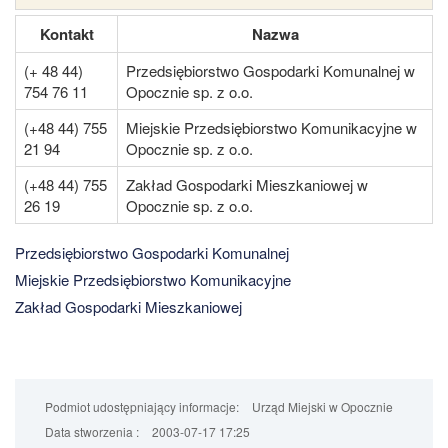
Kontakt
Nazwa
(+ 48 44)
Przedsiębiorstwo Gospodarki Komunalnej w
754 76 11
Opocznie sp. z o.o.
(+48 44) 755
Miejskie Przedsiębiorstwo Komunikacyjne w
21 94
Opocznie sp. z o.o.
(+48 44) 755
Zakład Gospodarki Mieszkaniowej w
26 19
Opocznie sp. z o.o.
Przedsiębiorstwo Gospodarki Komunalnej
Miejskie Przedsiębiorstwo Komunikacyjne
Zakład Gospodarki Mieszkaniowej
Podmiot udostępniający informacje:
Urząd Miejski w Opocznie
Data stworzenia :
2003-07-17 17:25