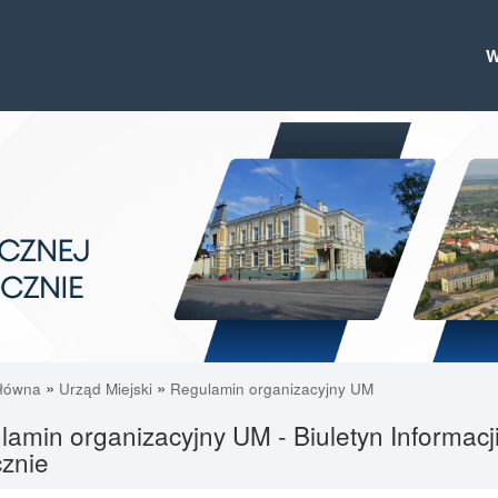
»
»
główna
Urząd Miejski
Regulamin organizacyjny UM
amin organizacyjny UM - Biuletyn Informacj
znie