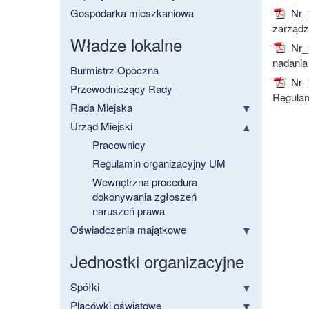
Gospodarka mieszkaniowa
Nr_
zarządz
Władze lokalne
Nr_
nadania
Burmistrz Opoczna
Nr_
Przewodniczący Rady
Regulam
Rada Miejska
Urząd Miejski
Pracownicy
Regulamin organizacyjny UM
Wewnętrzna procedura
dokonywania zgłoszeń
naruszeń prawa
Oświadczenia majątkowe
Jednostki organizacyjne
Spółki
Placówki oświatowe