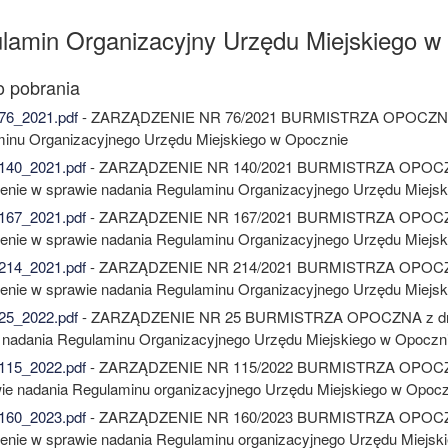
lamin Organizacyjny Urzędu Miejskiego w
76_2021.pdf
- ZARZĄDZENIE NR 76/2021 BURMISTRZA OPOCZNA z dn
inu Organizacyjnego Urzędu Miejskiego w Opocznie
140_2021.pdf
- ZARZĄDZENIE NR 140/2021 BURMISTRZA OPOCZNA z 
enie w sprawie nadania Regulaminu Organizacyjnego Urzędu Miejs
167_2021.pdf
- ZARZĄDZENIE NR 167/2021 BURMISTRZA OPOCZNA z
enie w sprawie nadania Regulaminu Organizacyjnego Urzędu Miejs
214_2021.pdf
- ZARZĄDZENIE NR 214/2021 BURMISTRZA OPOCZNA z
enie w sprawie nadania Regulaminu Organizacyjnego Urzędu Miejs
25_2022.pdf
- ZARZĄDZENIE NR 25 BURMISTRZA OPOCZNA z dnia 18
 nadania Regulaminu Organizacyjnego Urzędu Miejskiego w Opoczn
115_2022.pdf
- ZARZĄDZENIE NR 115/2022 BURMISTRZA OPOCZNA z
ie nadania Regulaminu organizacyjnego Urzędu Miejskiego w Opocz
160_2023.pdf
- ZARZĄDZENIE NR 160/2023 BURMISTRZA OPOCZNA z
enie w sprawie nadania Regulaminu organizacyjnego Urzędu Miejsk