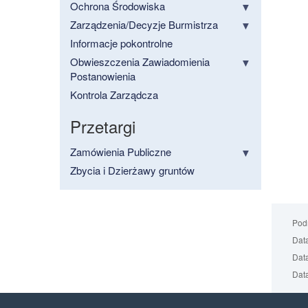
Ochrona Środowiska
Zarządzenia/Decyzje Burmistrza
Informacje pokontrolne
Obwieszczenia Zawiadomienia
Postanowienia
Kontrola Zarządcza
Przetargi
Zamówienia Publiczne
Zbycia i Dzierżawy gruntów
Podm
Data
Data
Data