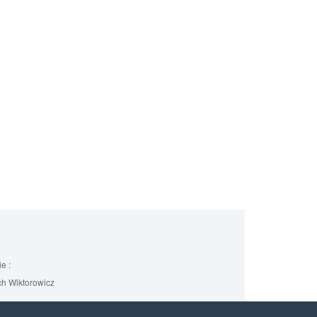
e :
h Wiktorowicz