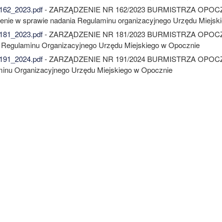
162_2023.pdf
- ZARZĄDZENIE NR 162/2023 BURMISTRZA OPOCZNA z
enie w sprawie nadania Regulaminu organizacyjnego Urzędu Miejsk
181_2023.pdf
- ZARZĄDZENIE NR 181/2023 BURMISTRZA OPOCZNA z
 Regulaminu Organizacyjnego Urzędu Miejskiego w Opocznie
191_2024.pdf
- ZARZĄDZENIE NR 191/2024 BURMISTRZA OPOCZNA z
inu Organizacyjnego Urzędu Miejskiego w Opocznie