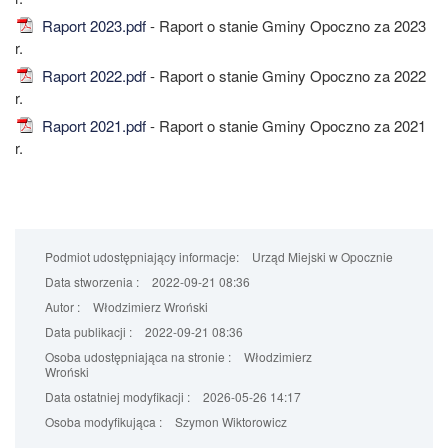
Raport 2023.pdf
- Raport o stanie Gminy Opoczno za 2023
r.
Raport 2022.pdf
- Raport o stanie Gminy Opoczno za 2022
r.
Raport 2021.pdf
- Raport o stanie Gminy Opoczno za 2021
r.
Podmiot udostępniający informacje:
Urząd Miejski w Opocznie
Data stworzenia :
2022-09-21 08:36
Autor :
Włodzimierz Wroński
Data publikacji :
2022-09-21 08:36
Osoba udostępniająca na stronie :
Włodzimierz
Wroński
Data ostatniej modyfikacji :
2026-05-26 14:17
Osoba modyfikująca :
Szymon Wiktorowicz