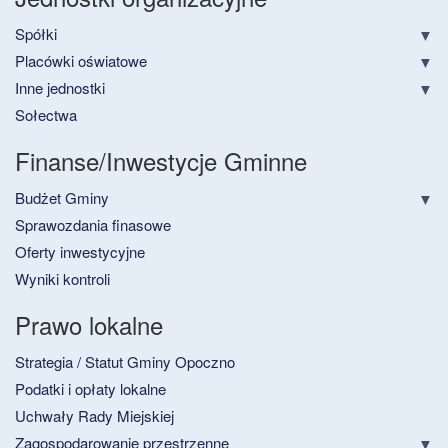
Spółki
Placówki oświatowe
Inne jednostki
Sołectwa
Finanse/Inwestycje Gminne
Budżet Gminy
Sprawozdania finasowe
Oferty inwestycyjne
Wyniki kontroli
Prawo lokalne
Strategia / Statut Gminy Opoczno
Podatki i opłaty lokalne
Uchwały Rady Miejskiej
Zagospodarowanie przestrzenne