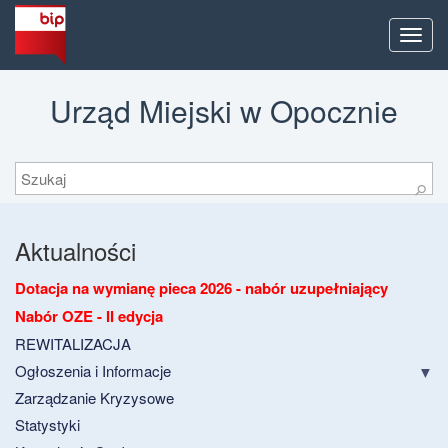
Men
Urząd Miejski w Opocznie
Szukaj
⚲
Aktualności
Dotacja na wymianę pieca 2026 - nabór uzupełniający
Nabór OZE - II edycja
REWITALIZACJA
Ogłoszenia i Informacje
Zarządzanie Kryzysowe
Statystyki