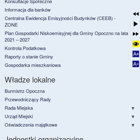
Konsultacje Społeczne
Informacja dla banków
Centralna Ewidencja Emisyjności Budynków (CEEB) -
ZONE
Plan Gospodarki Niskoemisyjnej dla Gminy Opoczno na lata
2021 – 2027
Kontrola Podatkowa
Raporty o stanie Gminy
Gospodarka mieszkaniowa
Władze lokalne
Burmistrz Opoczna
Przewodniczący Rady
Rada Miejska
Urząd Miejski
Oświadczenia majątkowe
Jednostki organizacyjne