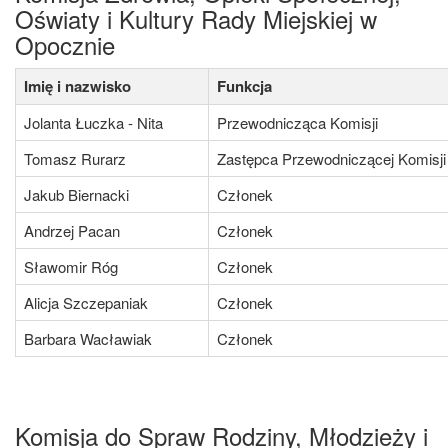
Oświaty i Kultury Rady Miejskiej w
Opocznie
Imię i nazwisko
Funkcja
Jolanta Łuczka - Nita
Przewodnicząca Komisji
Tomasz Rurarz
Zastępca Przewodniczącej Komisji
Jakub Biernacki
Członek
Andrzej Pacan
Członek
Sławomir Róg
Członek
Alicja Szczepaniak
Członek
Barbara Wacławiak
Członek
Komisja do Spraw Rodziny, Młodzieży i