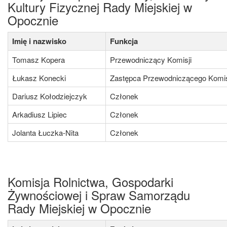
Kultury Fizycznej Rady Miejskiej w
Opocznie
Imię i nazwisko
Funkcja
Tomasz Kopera
Przewodniczący Komisji
Łukasz Konecki
Zastępca Przewodniczącego Komis
Dariusz Kołodziejczyk
Członek
Arkadiusz Lipiec
Członek
Jolanta Łuczka-Nita
Członek
Komisja Rolnictwa, Gospodarki
Żywnościowej i Spraw Samorządu
Rady Miejskiej w Opocznie