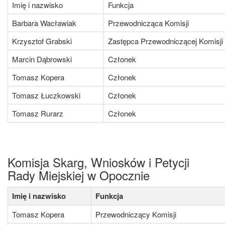
Imię i nazwisko
Funkcja
Barbara Wacławiak
Przewodnicząca Komisji
Krzysztof Grabski
Zastępca Przewodniczącej Komisji
Marcin Dąbrowski
Członek
Tomasz Kopera
Członek
Tomasz Łuczkowski
Członek
Tomasz Rurarz
Członek
Komisja Skarg, Wniosków i Petycji
Rady Miejskiej w Opocznie
Imię i nazwisko
Funkcja
Tomasz Kopera
Przewodniczący Komisji