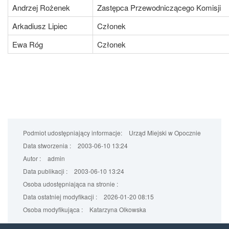
Andrzej Rożenek
Zastępca Przewodniczącego Komisji
Arkadiusz Lipiec
Członek
Ewa Róg
Członek
Podmiot udostępniający informacje:
Urząd Miejski w Opocznie
Data stworzenia :
2003-06-10 13:24
Autor :
admin
Data publikacji :
2003-06-10 13:24
Osoba udostępniająca na stronie :
Data ostatniej modyfikacji :
2026-01-20 08:15
Osoba modyfikująca :
Katarzyna Olkowska