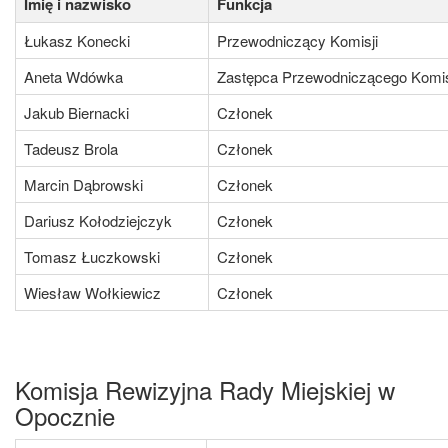
Imię i nazwisko
Funkcja
Łukasz Konecki
Przewodniczący Komisji
Aneta Wdówka
Zastępca Przewodniczącego Komis
Jakub Biernacki
Członek
Tadeusz Brola
Członek
Marcin Dąbrowski
Członek
Dariusz Kołodziejczyk
Członek
Tomasz Łuczkowski
Członek
Wiesław Wołkiewicz
Członek
Komisja Rewizyjna Rady Miejskiej w
Opocznie