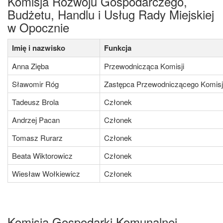
Komisja Rozwoju Gospodarczego,
Budżetu, Handlu i Usług Rady Miejskiej
w Opocznie
Imię i nazwisko
Funkcja
Anna Zięba
Przewodnicząca Komisji
Sławomir Róg
Zastępca Przewodniczącego Komisj
Tadeusz Brola
Członek
Andrzej Pacan
Członek
Tomasz Rurarz
Członek
Beata Wiktorowicz
Członek
Wiesław Wołkiewicz
Członek
Komisja Gospodarki Komunalnej,