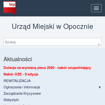
Men
Urząd Miejski w Opocznie
Szukaj
⚲
Aktualności
Dotacja na wymianę pieca 2026 - nabór uzupełniający
Nabór OZE - II edycja
REWITALIZACJA
Ogłoszenia i Informacje
Zarządzanie Kryzysowe
Statystyki