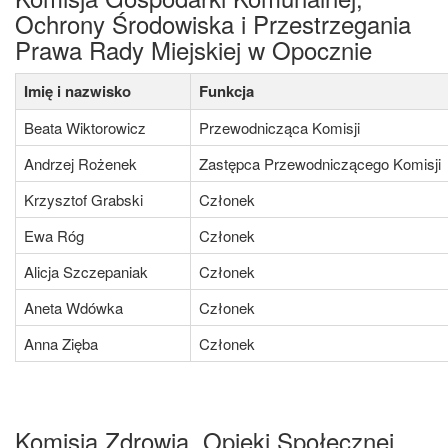
Ochrony Środowiska i Przestrzegania
Prawa Rady Miejskiej w Opocznie
Imię i nazwisko
Funkcja
Beata Wiktorowicz
Przewodnicząca Komisji
Andrzej Rożenek
Zastępca Przewodniczącego Komisji
Krzysztof Grabski
Członek
Ewa Róg
Członek
Alicja Szczepaniak
Członek
Aneta Wdówka
Członek
Anna Zięba
Członek
Komisja Zdrowia, Opieki Społecznej,