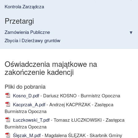
Kontrola Zarządcza
Przetargi
Zamówienia Publiczne
Zbycia i Dzierżawy gruntów
Oświadczenia majątkowe na
zakończenie kadencji
Kosno_D.pdf
- Dariusz KOSNO - Burmistrz Opoczna
Kacprzak_A.pdf
- Andrzej KACPRZAK - Zastępca
Burmistrza Opoczna
Łuczkowski_T.pdf
- Tomasz ŁUCZKOWSKI - Zastępca
Burmistrza Opoczna
Ślęzak_M.pdf
- Magdalena ŚLĘZAK - Skarbnik Gminy