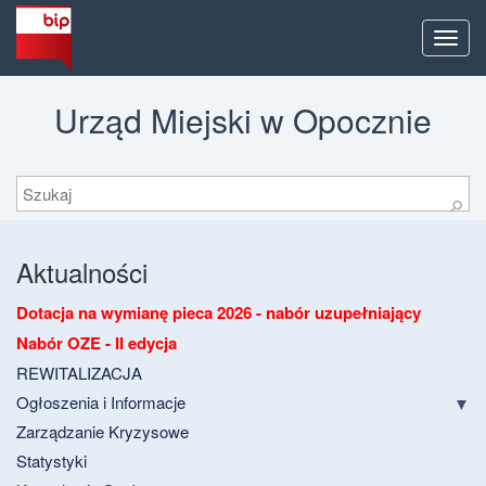
Men
Urząd Miejski w Opocznie
Szukaj
⚲
Aktualności
Dotacja na wymianę pieca 2026 - nabór uzupełniający
Nabór OZE - II edycja
REWITALIZACJA
Ogłoszenia i Informacje
Zarządzanie Kryzysowe
Statystyki