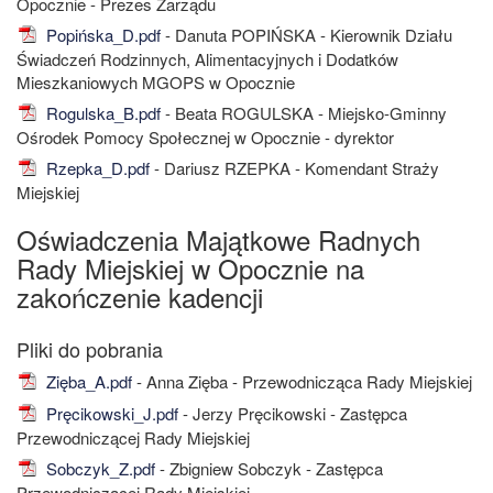
Opocznie - Prezes Zarządu
Popińska_D.pdf
- Danuta POPIŃSKA - Kierownik Działu
Świadczeń Rodzinnych, Alimentacyjnych i Dodatków
Mieszkaniowych MGOPS w Opocznie
Rogulska_B.pdf
- Beata ROGULSKA - Miejsko-Gminny
Ośrodek Pomocy Społecznej w Opocznie - dyrektor
Rzepka_D.pdf
- Dariusz RZEPKA - Komendant Straży
Miejskiej
Oświadczenia Majątkowe Radnych
Rady Miejskiej w Opocznie na
zakończenie kadencji
Zięba_A.pdf
- Anna Zięba - Przewodnicząca Rady Miejskiej
Pręcikowski_J.pdf
- Jerzy Pręcikowski - Zastępca
Przewodniczącej Rady Miejskiej
Sobczyk_Z.pdf
- Zbigniew Sobczyk - Zastępca
Przewodniczącej Rady Miejskiej