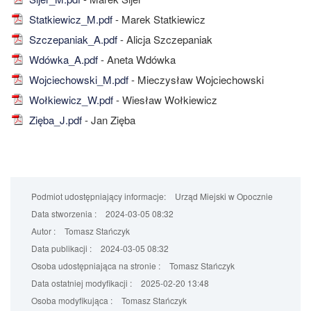
Statkiewicz_M.pdf
- Marek Statkiewicz
Szczepaniak_A.pdf
- Alicja Szczepaniak
Wdówka_A.pdf
- Aneta Wdówka
Wojciechowski_M.pdf
- Mieczysław Wojciechowski
Wołkiewicz_W.pdf
- Wiesław Wołkiewicz
Zięba_J.pdf
- Jan Zięba
Podmiot udostępniający informacje:
Urząd Miejski w Opocznie
Data stworzenia :
2024-03-05 08:32
Autor :
Tomasz Stańczyk
Data publikacji :
2024-03-05 08:32
Osoba udostępniająca na stronie :
Tomasz Stańczyk
Data ostatniej modyfikacji :
2025-02-20 13:48
Osoba modyfikująca :
Tomasz Stańczyk