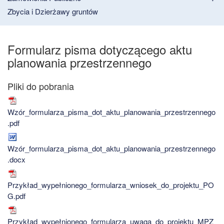
Zbycia i Dzierżawy gruntów
Formularz pisma dotyczącego aktu
planowania przestrzennego
Wzór_formularza_pisma_dot_aktu_planowania_przestrzennego
.pdf
Wzór_formularza_pisma_dot_aktu_planowania_przestrzennego
.docx
Przykład_wypełnionego_formularza_wniosek_do_projektu_PO
G.pdf
Przykład_wypełnionego_formularza_uwaga_do_projektu_MPZ