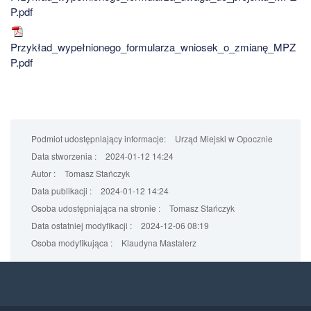
P.pdf
Przykład_wypełnionego_formularza_wniosek_o_zmianę_MPZ
P.pdf
Podmiot udostępniający informacje:
Urząd Miejski w Opocznie
Data stworzenia :
2024-01-12 14:24
Autor :
Tomasz Stańczyk
Data publikacji :
2024-01-12 14:24
Osoba udostępniająca na stronie :
Tomasz Stańczyk
Data ostatniej modyfikacji :
2024-12-06 08:19
Osoba modyfikująca :
Klaudyna Mastalerz