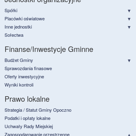
Spółki
Placówki oświatowe
Inne jednostki
Sołectwa
Finanse/Inwestycje Gminne
Budżet Gminy
Sprawozdania finasowe
Oferty inwestycyjne
Wyniki kontroli
Prawo lokalne
Strategia / Statut Gminy Opoczno
Podatki i opłaty lokalne
Uchwały Rady Miejskiej
Zagospodarowanie przestrzenne