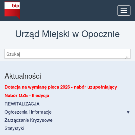
Men
Urząd Miejski w Opocznie
Szukaj
⚲
Aktualności
Dotacja na wymianę pieca 2026 - nabór uzupełniający
Nabór OZE - II edycja
REWITALIZACJA
Ogłoszenia i Informacje
Zarządzanie Kryzysowe
Statystyki