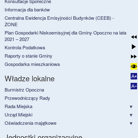
Konsultacje Społeczne
Informacja dla banków
Centralna Ewidencja Emisyjności Budynków (CEEB) -
ZONE
Plan Gospodarki Niskoemisyjnej dla Gminy Opoczno na lata
2021 – 2027
Kontrola Podatkowa
Raporty o stanie Gminy
Gospodarka mieszkaniowa
Władze lokalne
Burmistrz Opoczna
Przewodniczący Rady
Rada Miejska
Urząd Miejski
Oświadczenia majątkowe
Jednostki organizacyjne