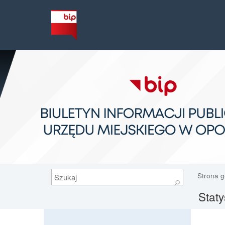
Szukaj
Strona 
⚲
Staty