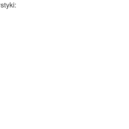
styki: