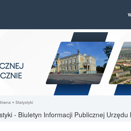
»
główna
Statystyki
styki - Biuletyn Informacji Publicznej Urzęd