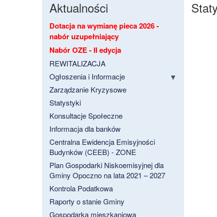
Aktualności
Staty
Dotacja na wymianę pieca 2026 -
nabór uzupełniający
Nabór OZE - II edycja
REWITALIZACJA
Ogłoszenia i Informacje
Zarządzanie Kryzysowe
Statystyki
Konsultacje Społeczne
Informacja dla banków
Centralna Ewidencja Emisyjności
Budynków (CEEB) - ZONE
Plan Gospodarki Niskoemisyjnej dla
Gminy Opoczno na lata 2021 – 2027
Kontrola Podatkowa
Raporty o stanie Gminy
Gospodarka mieszkaniowa