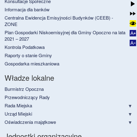
Konsultacje Społeczne
Informacja dla banków
Centralna Ewidencja Emisyjności Budynków (CEEB) -
ZONE
Plan Gospodarki Niskoemisyjnej dla Gminy Opoczno na lata
2021 – 2027
Kontrola Podatkowa
Raporty o stanie Gminy
Gospodarka mieszkaniowa
Władze lokalne
Burmistrz Opoczna
Przewodniczący Rady
Rada Miejska
Urząd Miejski
Oświadczenia majątkowe
Jednostki organizacyjne