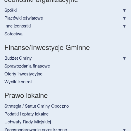
Spółki
Placówki oświatowe
Inne jednostki
Sołectwa
Finanse/Inwestycje Gminne
Budżet Gminy
Sprawozdania finasowe
Oferty inwestycyjne
Wyniki kontroli
Prawo lokalne
Strategia / Statut Gminy Opoczno
Podatki i opłaty lokalne
Uchwały Rady Miejskiej
Zagospodarowanie przestrzenne