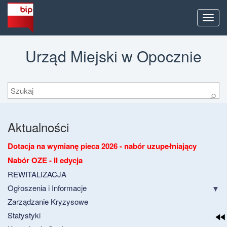
Men
Urząd Miejski w Opocznie
Szukaj
⚲
Aktualności
Dotacja na wymianę pieca 2026 - nabór uzupełniający
Nabór OZE - II edycja
REWITALIZACJA
Ogłoszenia i Informacje
Zarządzanie Kryzysowe
Statystyki