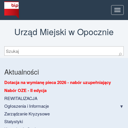
Men
Urząd Miejski w Opocznie
Szukaj
⚲
Aktualności
Dotacja na wymianę pieca 2026 - nabór uzupełniający
Nabór OZE - II edycja
REWITALIZACJA
Ogłoszenia i Informacje
Zarządzanie Kryzysowe
Statystyki