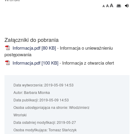
Załączniki do pobrania
Informacja.pdf [80 KB]
- Informacja o unieważnieniu
postępowania
Informacja.pdf [100 KB]
- Informacja z otwarcia ofert
Data wytworzenia:
2019-05-09 14:53
Autor:
Barbara Mlonka
Data publikacji:
2019-05-09 14:53
Osoba udostępniająca na stronie:
Włodzimierz
Wroński
Data ostatniej modyfikacji:
2019-05-27
Osoba modyfikująca:
Tomasz Stańczyk