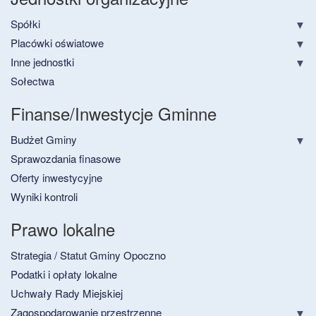
Spółki
Placówki oświatowe
Inne jednostki
Sołectwa
Finanse/Inwestycje Gminne
Budżet Gminy
Sprawozdania finasowe
Oferty inwestycyjne
Wyniki kontroli
Prawo lokalne
Strategia / Statut Gminy Opoczno
Podatki i opłaty lokalne
Uchwały Rady Miejskiej
Zagospodarowanie przestrzenne