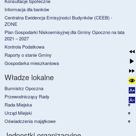
Konsultacje Społeczne
Informacja dla banków
Centralna Ewidencja Emisyjności Budynków (CEEB) -
ZONE
Plan Gospodarki Niskoemisyjnej dla Gminy Opoczno na lata
2021 – 2027
Kontrola Podatkowa
Raporty o stanie Gminy
Gospodarka mieszkaniowa
Władze lokalne
Burmistrz Opoczna
Przewodniczący Rady
Rada Miejska
Urząd Miejski
Oświadczenia majątkowe
Jednostki organizacyjne