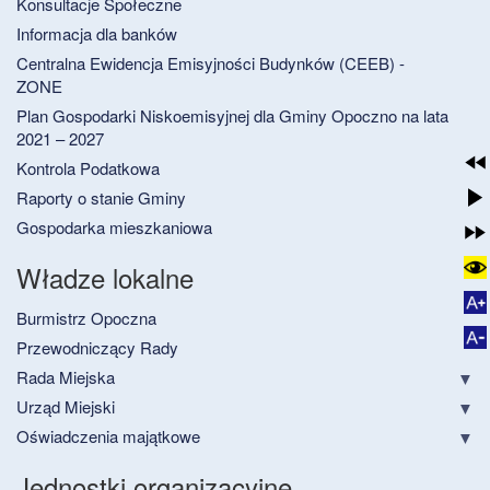
Konsultacje Społeczne
Informacja dla banków
Centralna Ewidencja Emisyjności Budynków (CEEB) -
ZONE
Plan Gospodarki Niskoemisyjnej dla Gminy Opoczno na lata
2021 – 2027
Kontrola Podatkowa
Raporty o stanie Gminy
Gospodarka mieszkaniowa
Władze lokalne
Burmistrz Opoczna
Przewodniczący Rady
Rada Miejska
Urząd Miejski
Oświadczenia majątkowe
Jednostki organizacyjne