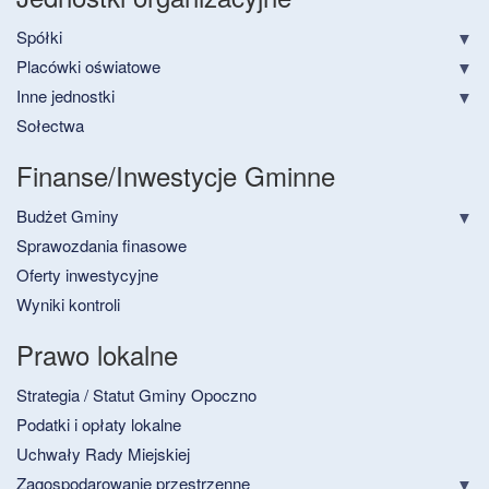
Spółki
Placówki oświatowe
Inne jednostki
Sołectwa
Finanse/Inwestycje Gminne
Budżet Gminy
Sprawozdania finasowe
Oferty inwestycyjne
Wyniki kontroli
Prawo lokalne
Strategia / Statut Gminy Opoczno
Podatki i opłaty lokalne
Uchwały Rady Miejskiej
Zagospodarowanie przestrzenne