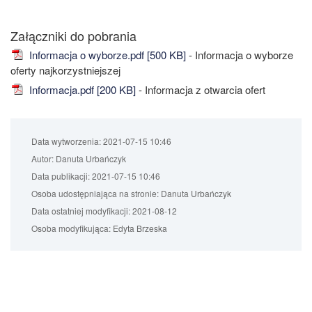
Załączniki do pobrania
Informacja o wyborze.pdf [500 KB]
- Informacja o wyborze
oferty najkorzystniejszej
Informacja.pdf [200 KB]
- Informacja z otwarcia ofert
Data wytworzenia:
2021-07-15 10:46
Autor:
Danuta Urbańczyk
Data publikacji:
2021-07-15 10:46
Osoba udostępniająca na stronie:
Danuta Urbańczyk
Data ostatniej modyfikacji:
2021-08-12
Osoba modyfikująca:
Edyta Brzeska