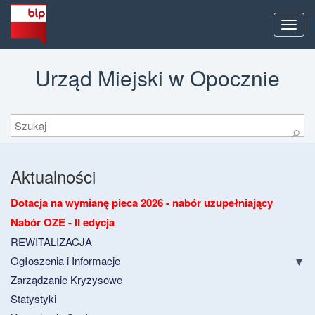
Men
Urząd Miejski w Opocznie
Szukaj
⚲
Aktualności
Dotacja na wymianę pieca 2026 - nabór uzupełniający
Nabór OZE - II edycja
REWITALIZACJA
Ogłoszenia i Informacje
Zarządzanie Kryzysowe
Statystyki