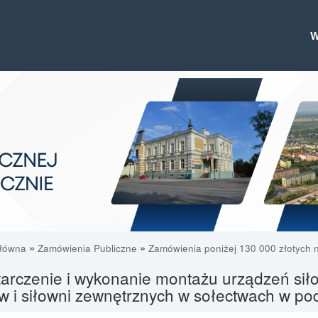
»
»
główna
Zamówienia Publiczne
Zamówienia poniżej 130 000 złotych n
tarczenie i wykonanie montażu urządzeń sił
 i siłowni zewnętrznych w sołectwach w podz