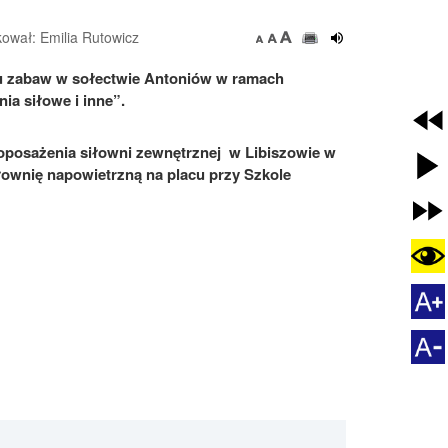
ował: Emilia Rutowicz
cu zabaw w sołectwie Antoniów w ramach
ia siłowe i inne”.
oposażenia siłowni zewnętrznej w Libiszowie w
łownię napowietrzną na placu przy Szkole