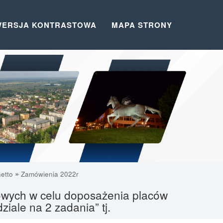
WERSJA KONTRASTOWA
MAPA STRONY
»
etto
Zamówienia 2022r
owych w celu doposażenia placów
iale na 2 zadania” tj.