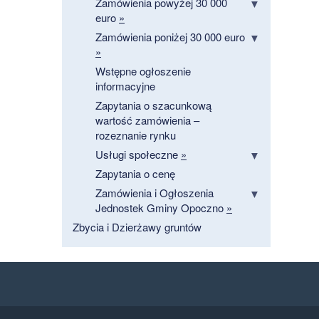
Zamówienia powyżej 30 000
euro
»
Zamówienia poniżej 30 000 euro
»
Wstępne ogłoszenie
informacyjne
Zapytania o szacunkową
wartość zamówienia –
rozeznanie rynku
Usługi społeczne
»
Zapytania o cenę
Zamówienia i Ogłoszenia
Jednostek Gminy Opoczno
»
Zbycia i Dzierżawy gruntów