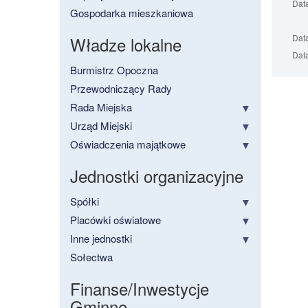
Dat
Gospodarka mieszkaniowa
Data
Władze lokalne
Data
Burmistrz Opoczna
Przewodniczący Rady
Rada Miejska
Urząd Miejski
Oświadczenia majątkowe
Jednostki organizacyjne
Spółki
Placówki oświatowe
Inne jednostki
Sołectwa
Finanse/Inwestycje
Gminne