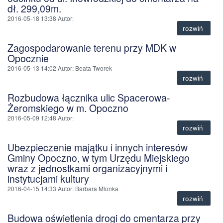
dł. 299,09m.
2016-05-18 13:38
Autor
:
rozwiń
Zagospodarowanie terenu przy MDK w
Opocznie
2016-05-13 14:02
Autor
: Beata Tworek
rozwiń
Rozbudowa łącznika ulic Spacerowa-
Żeromskiego w m. Opoczno
2016-05-09 12:48
Autor
:
rozwiń
Ubezpieczenie majątku i innych interesów
Gminy Opoczno, w tym Urzędu Miejskiego
wraz z jednostkami organizacyjnymi i
instytucjami kultury
2016-04-15 14:33
Autor
: Barbara Mlonka
rozwiń
Budowa oświetlenia drogi do cmentarza przy