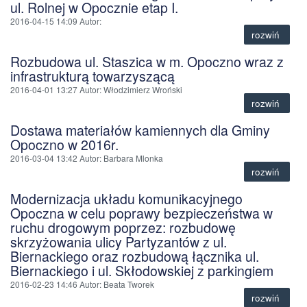
ul. Rolnej w Opocznie etap I.
2016-04-15 14:09
Autor
:
rozwiń
Rozbudowa ul. Staszica w m. Opoczno wraz z
infrastrukturą towarzyszącą
2016-04-01 13:27
Autor
: Włodzimierz Wroński
rozwiń
Dostawa materiałów kamiennych dla Gminy
Opoczno w 2016r.
2016-03-04 13:42
Autor
: Barbara Mlonka
rozwiń
Modernizacja układu komunikacyjnego
Opoczna w celu poprawy bezpieczeństwa w
ruchu drogowym poprzez: rozbudowę
skrzyżowania ulicy Partyzantów z ul.
Biernackiego oraz rozbudową łącznika ul.
Biernackiego i ul. Skłodowskiej z parkingiem
2016-02-23 14:46
Autor
: Beata Tworek
rozwiń