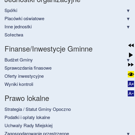
Spółki
Placówki oświatowe
Inne jednostki
Sołectwa
Finanse/Inwestycje Gminne
Budżet Gminy
Sprawozdania finasowe
Oferty inwestycyjne
Wyniki kontroli
Prawo lokalne
Strategia / Statut Gminy Opoczno
Podatki i opłaty lokalne
Uchwały Rady Miejskiej
Zagospodarowanie przestrzenne