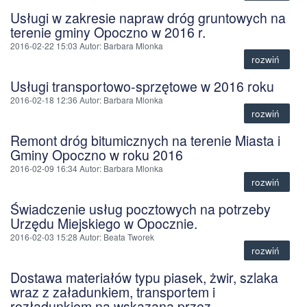
Usługi w zakresie napraw dróg gruntowych na
terenie gminy Opoczno w 2016 r.
2016-02-22 15:03
Autor
: Barbara Mlonka
rozwiń
Usługi transportowo-sprzętowe w 2016 roku
2016-02-18 12:36
Autor
: Barbara Mlonka
rozwiń
Remont dróg bitumicznych na terenie Miasta i
Gminy Opoczno w roku 2016
2016-02-09 16:34
Autor
: Barbara Mlonka
rozwiń
Świadczenie usług pocztowych na potrzeby
Urzędu Miejskiego w Opocznie.
2016-02-03 15:28
Autor
: Beata Tworek
rozwiń
Dostawa materiałów typu piasek, żwir, szlaka
wraz z załadunkiem, transportem i
rozładunkiem na wskazaną przez