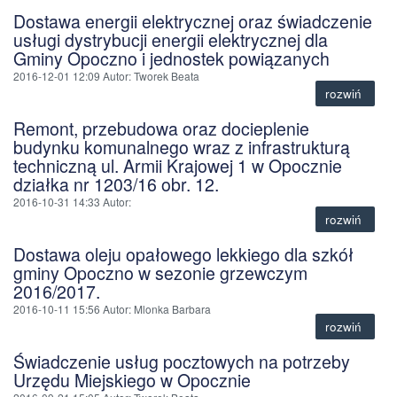
Dostawa energii elektrycznej oraz świadczenie
usługi dystrybucji energii elektrycznej dla
Gminy Opoczno i jednostek powiązanych
2016-12-01 12:09
Autor
: Tworek Beata
rozwiń
Remont, przebudowa oraz docieplenie
budynku komunalnego wraz z infrastrukturą
techniczną ul. Armii Krajowej 1 w Opocznie
działka nr 1203/16 obr. 12.
2016-10-31 14:33
Autor
:
rozwiń
Dostawa oleju opałowego lekkiego dla szkół
gminy Opoczno w sezonie grzewczym
2016/2017.
2016-10-11 15:56
Autor
: Mlonka Barbara
rozwiń
Świadczenie usług pocztowych na potrzeby
Urzędu Miejskiego w Opocznie