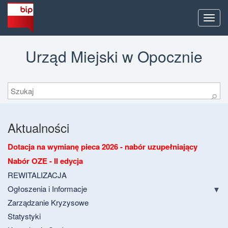
Men
Urząd Miejski w Opocznie
Szukaj
⚲
Aktualności
Dotacja na wymianę pieca 2026 - nabór uzupełniający
Nabór OZE - II edycja
REWITALIZACJA
Ogłoszenia i Informacje
Zarządzanie Kryzysowe
Statystyki