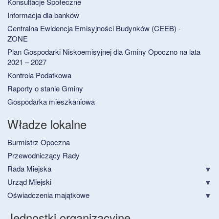
Konsultacje Społeczne
Informacja dla banków
Centralna Ewidencja Emisyjności Budynków (CEEB) -
ZONE
Plan Gospodarki Niskoemisyjnej dla Gminy Opoczno na lata
2021 – 2027
Kontrola Podatkowa
Raporty o stanie Gminy
Gospodarka mieszkaniowa
Władze lokalne
Burmistrz Opoczna
Przewodniczący Rady
Rada Miejska
Urząd Miejski
Oświadczenia majątkowe
Jednostki organizacyjne