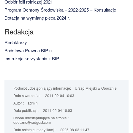
Odbiór folii rolniczej 2021
Program Ochrony Środowiska – 2022-2025 – Konsultacje
Dotacja na wymianę pieca 2024 r.
Redakcja
Redaktorzy
Podstawa Prawna BIP-u
Instrukcja korzystania z BIP
Podmiot udostępniający informacje:
Urząd Miejski w Opocznie
Data stworzenia :
2011-02-04 10:03
Autor :
admin
Data publikacji :
2011-02-04 10:03
Osoba udostępniająca na stronie :
opoczno@radgost.com
Data ostatniej modyfikacji :
2026-08-03 11:47