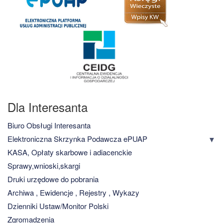
Dla Interesanta
Biuro Obsługi Interesanta
Elektroniczna Skrzynka Podawcza ePUAP
KASA, Opłaty skarbowe i adiacenckie
Sprawy,wnioski,skargi
Druki urzędowe do pobrania
Archiwa , Ewidencje , Rejestry , Wykazy
Dzienniki Ustaw/Monitor Polski
Zgromadzenia