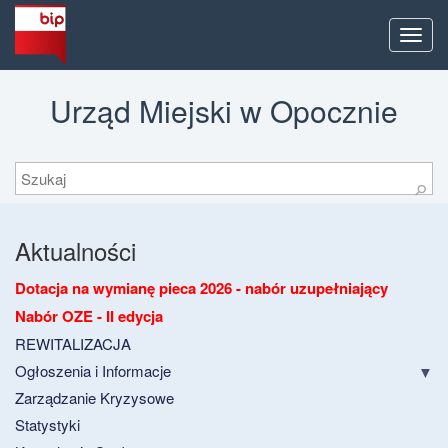
Men
Urząd Miejski w Opocznie
Szukaj
⚲
Aktualności
Dotacja na wymianę pieca 2026 - nabór uzupełniający
Nabór OZE - II edycja
REWITALIZACJA
Ogłoszenia i Informacje
Zarządzanie Kryzysowe
Statystyki