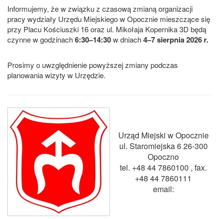
Informujemy, że w związku z czasową zmianą organizacji
pracy wydziały Urzędu Miejskiego w Opocznie mieszczące się
przy Placu Kościuszki 16 oraz ul. Mikołaja Kopernika 3D będą
czynne w godzinach
6:30–14:30
w dniach
4–7 sierpnia 2026 r.
Prosimy o uwzględnienie powyższej zmiany podczas
planowania wizyty w Urzędzie.
Urząd Miejski w Opocznie
ul. Staromiejska 6 26-300
Opoczno
tel. +48 44 7860100 , fax.
+48 44
7860
111
email: