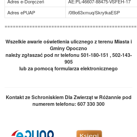
Adres e-Doręczeń
AE:PL-46607-88475-VSFEH-17
Adres ePUAP
/0l9o63xmuq/SkrytkaESP
================================================
Wszelkie awarie oświetlenia ulicznego z terenu Miasta i
Gminy Opoczno
należy zgłaszać pod nr telefonu 501-180-151 , 502-143-
905
lub za pomocą formularza elektronicznego
Kontakt ze Schroniskiem Dla Zwierząt w Różannie pod
numerem telefonu: 607 330 300