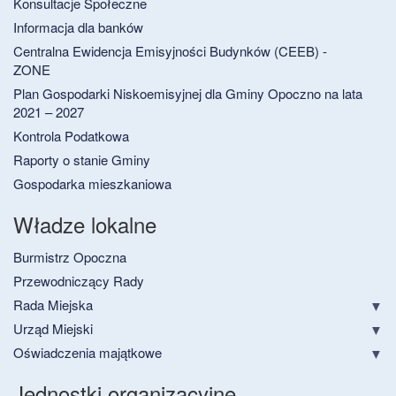
Konsultacje Społeczne
Informacja dla banków
Centralna Ewidencja Emisyjności Budynków (CEEB) -
ZONE
Plan Gospodarki Niskoemisyjnej dla Gminy Opoczno na lata
2021 – 2027
Kontrola Podatkowa
Raporty o stanie Gminy
Gospodarka mieszkaniowa
Władze lokalne
Burmistrz Opoczna
Przewodniczący Rady
Rada Miejska
Urząd Miejski
Oświadczenia majątkowe
Jednostki organizacyjne