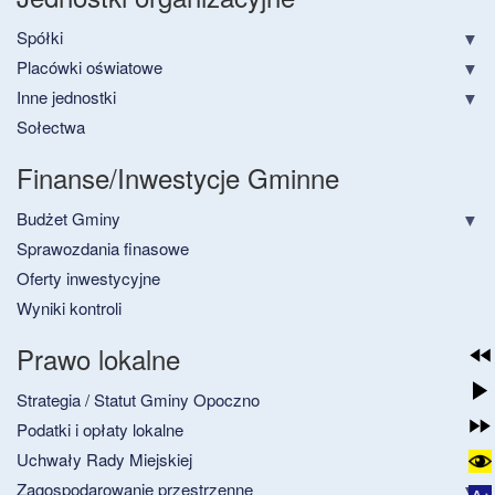
Spółki
Placówki oświatowe
Inne jednostki
Sołectwa
Finanse/Inwestycje Gminne
Budżet Gminy
Sprawozdania finasowe
Oferty inwestycyjne
Wyniki kontroli
Prawo lokalne
Strategia / Statut Gminy Opoczno
Podatki i opłaty lokalne
Uchwały Rady Miejskiej
Zagospodarowanie przestrzenne